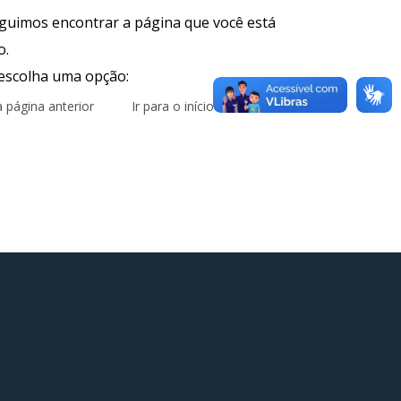
uimos encontrar a página que você está
o.
 escolha uma opção:
à página anterior
Ir para o início